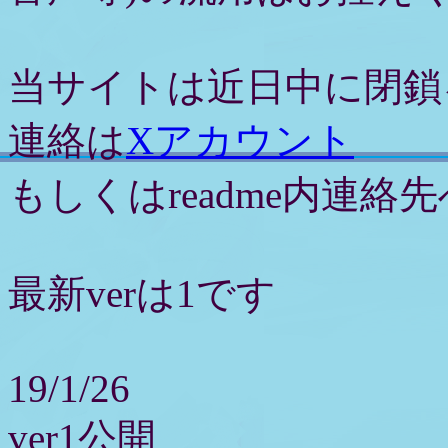
当サイトは近日中に閉鎖
連絡は
Xアカウント
もしくはreadme内連
最新verは1です
19/1/26
ver1公開