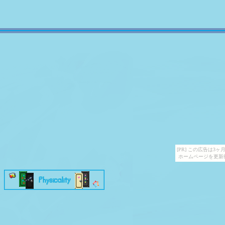
[PR] この広告は
ホームページを更新